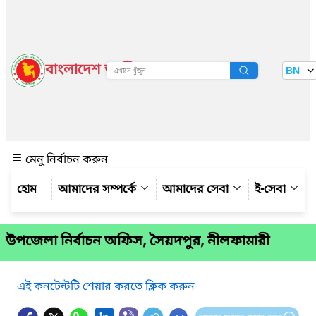
বাংলাদেশ জাতীয় তথ্য বাতায়ন
BN
দেখুন
মেনু নির্বাচন করুন
আমাদের সম্পর্কে
আমাদের সেবা
ই-সেবা
উপজেলা নির্বাচন অফিস, সৈয়দপুর, নীলফামারী
এই কনটেন্টটি শেয়ার করতে ক্লিক করুন