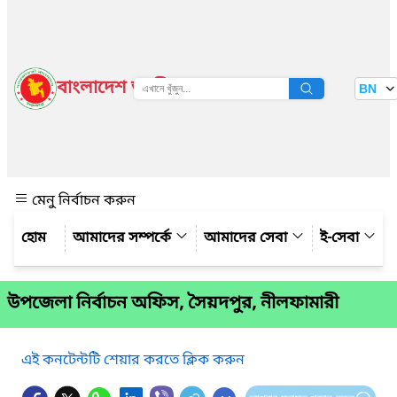
বাংলাদেশ জাতীয় তথ্য বাতায়ন
BN
দেখুন
মেনু নির্বাচন করুন
আমাদের সম্পর্কে
আমাদের সেবা
ই-সেবা
উপজেলা নির্বাচন অফিস, সৈয়দপুর, নীলফামারী
এই কনটেন্টটি শেয়ার করতে ক্লিক করুন