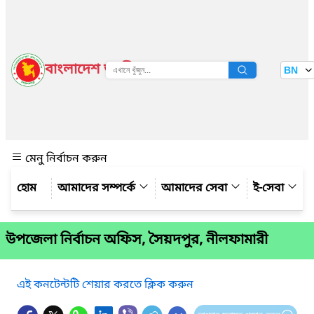
বাংলাদেশ জাতীয় তথ্য বাতায়ন
BN
দেখুন
মেনু নির্বাচন করুন
আমাদের সম্পর্কে
আমাদের সেবা
ই-সেবা
উপজেলা নির্বাচন অফিস, সৈয়দপুর, নীলফামারী
এই কনটেন্টটি শেয়ার করতে ক্লিক করুন