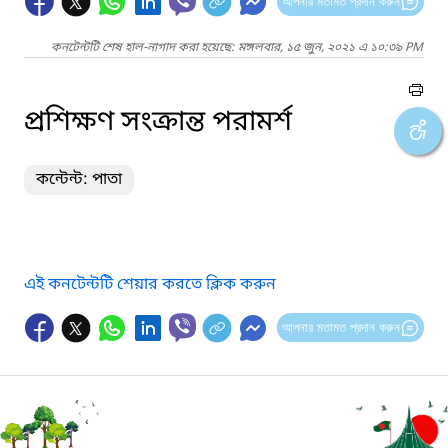
আপনার মতামত প্রদান করুন
কনটেন্টটি শেষ হাল-নাগাদ করা হয়েছে: মঙ্গলবার, ১৫ জুন, ২০২১ এ ১০:৩৯ PM
প্রশিক্ষণ সংক্রান্ত পরামর্শ
কন্টেন্ট: পাতা
এই কনটেন্টটি শেয়ার করতে ক্লিক করুন
আপনার মতামত প্রদান করুন