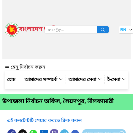
বাংলাদেশ জাতীয় তথ্য বাতায়ন
BN
দেখুন
মেনু নির্বাচন করুন
আমাদের সম্পর্কে
আমাদের সেবা
ই-সেবা
উপজেলা নির্বাচন অফিস, সৈয়দপুর, নীলফামারী
এই কনটেন্টটি শেয়ার করতে ক্লিক করুন