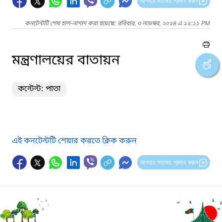
আপনার মতামত প্রদান করুন
কনটেন্টটি শেষ হাল-নাগাদ করা হয়েছে: রবিবার, ৩ নভেম্বর, ২০২৪ এ ১২:১১ PM
মন্ত্রণালয়ের বাতায়ন
কন্টেন্ট: পাতা
এই কনটেন্টটি শেয়ার করতে ক্লিক করুন
আপনার মতামত প্রদান করুন