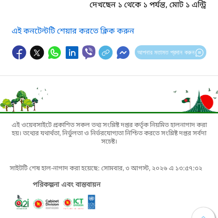
দেখছেন ১ থেকে ১ পর্যন্ত, মোট ১ এন্ট্রি
এই কনটেন্টটি শেয়ার করতে ক্লিক করুন
আপনার মতামত প্রদান করুন
এই ওয়েবসাইটে প্রকাশিত সকল তথ্য সংশ্লিষ্ট দপ্তর কর্তৃক নিয়মিত হালনাগাদ করা
হয়। তথ্যের যথার্থতা, নির্ভুলতা ও নির্ভরযোগ্যতা নিশ্চিত করতে সংশ্লিষ্ট দপ্তর সর্বদা
সচেষ্ট।
সাইটটি শেষ হাল-নাগাদ করা হয়েছে: সোমবার, ৩ আগস্ট, ২০২৬ এ ১৩:৫৭:৩২
পরিকল্পনা এবং বাস্তবায়ন