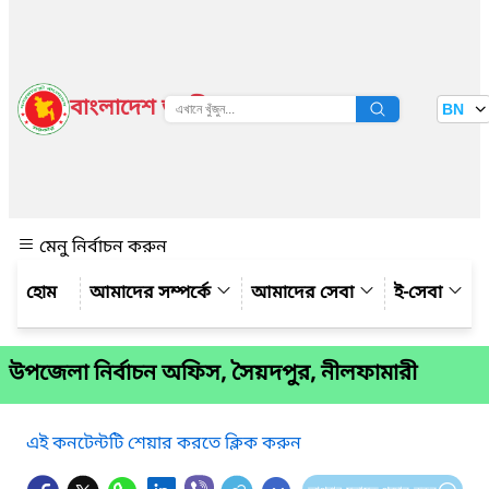
বাংলাদেশ জাতীয় তথ্য বাতায়ন
BN
দেখুন
মেনু নির্বাচন করুন
আমাদের সম্পর্কে
আমাদের সেবা
ই-সেবা
উপজেলা নির্বাচন অফিস, সৈয়দপুর, নীলফামারী
এই কনটেন্টটি শেয়ার করতে ক্লিক করুন