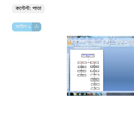
কন্টেন্ট: পাতা
ফাইল ১