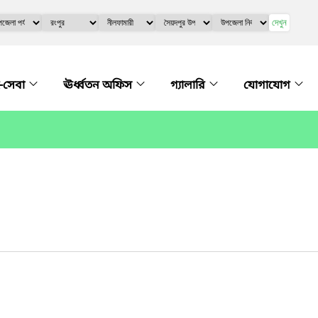
দেখুন
-সেবা
ঊর্ধ্বতন অফিস
গ্যালারি
যোগাযোগ