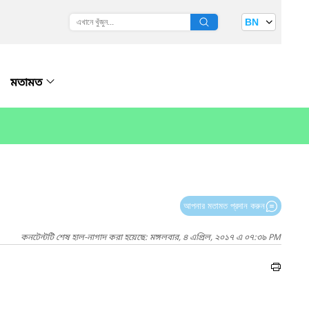
BN
মতামত
আপনার মতামত প্রদান করুন
কনটেন্টটি শেষ হাল-নাগাদ করা হয়েছে: মঙ্গলবার, ৪ এপ্রিল, ২০১৭ এ ০৭:৩৯ PM