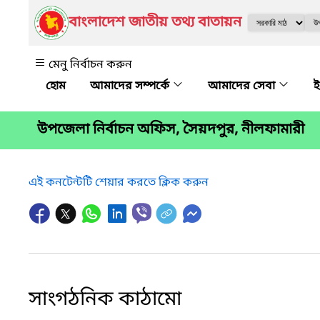
বাংলাদেশ জাতীয় তথ্য বাতায়ন
মেনু নির্বাচন করুন
আমাদের সম্পর্কে
আমাদের সেবা
ই
উপজেলা নির্বাচন অফিস, সৈয়দপুর, নীলফামারী
এই কনটেন্টটি শেয়ার করতে ক্লিক করুন
সাংগঠনিক কাঠামো