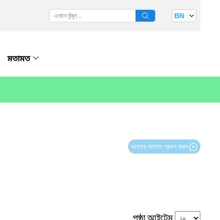
BN
মতামত
আপনার মতামত প্রদান করুন
পৃষ্ঠা আইটেম