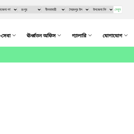
দেখুন
-সেবা
ঊর্ধ্বতন অফিস
গ্যালারি
যোগাযোগ