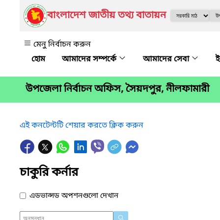
বাংলাদেশ জাতীয় তথ্য বাতায়ন
মেনু নির্বাচন করুন
আমাদের সম্পর্কে
আমাদের সেবা
ই
উপজেলা নির্বাচন অফিস, সৈয়দপুর, নীলফামারী
এই কনটেন্টটি শেয়ার করতে ক্লিক করুন
চাকুরি কর্নার
এডভান্সড অপশনগুলো দেখান