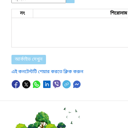
নং
শিরোনাম
আর্কাইভ দেখুন
এই কনটেন্টটি শেয়ার করতে ক্লিক করুন